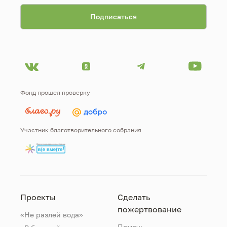
Фонд прошел проверку
Участник благотворительного собрания
Проекты
Сделать
пожертвование
«Не разлей вода»
Помочь