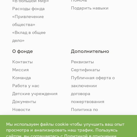
«В большой мир»
Подарить навыки
Расходы фонда
«Привлечение
общества»
«Вклад в общее
дело»
О фонде
Дополнительно
Контакты
Реквизиты
Миссия
Сертификаты
Команда
Публичная оферта о
Работа у нас
заключении
Детские учреждения
договора
Документы
пожертвования
Новости
Политика по
обработке
Мы используем файлы cookie чтобы улучшить ваш опыт
персональных
просмотра и анализировать наш трафик. Пользуясь
данных
сайтом, вы соглашаетесь с
Политикой в отношении