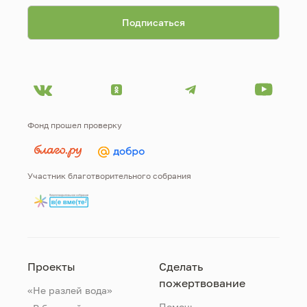
Фонд прошел проверку
Участник благотворительного собрания
Проекты
Сделать
пожертвование
«Не разлей вода»
Помочь