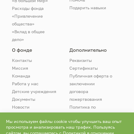
«В большой мир»
Подарить навыки
Расходы фонда
«Привлечение
общества»
«Вклад в общее
дело»
О фонде
Дополнительно
Контакты
Реквизиты
Миссия
Сертификаты
Команда
Публичная оферта о
Работа у нас
заключении
Детские учреждения
договора
Документы
пожертвования
Новости
Политика по
обработке
Мы используем файлы cookie чтобы улучшить ваш опыт
персональных
просмотра и анализировать наш трафик. Пользуясь
данных
сайтом, вы соглашаетесь с
Политикой в отношении