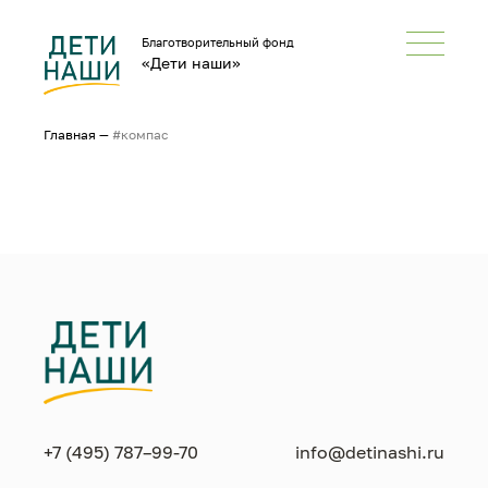
Благотворительный фонд
«Дети наши»
Главная
—
#компас
+7 (495) 787–99-70
info@detinashi.ru