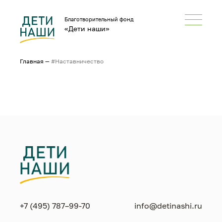
Благотворительный фонд
«Дети наши»
Главная
—
#Наставничество
+7 (495) 787–99-70
info@detinashi.ru