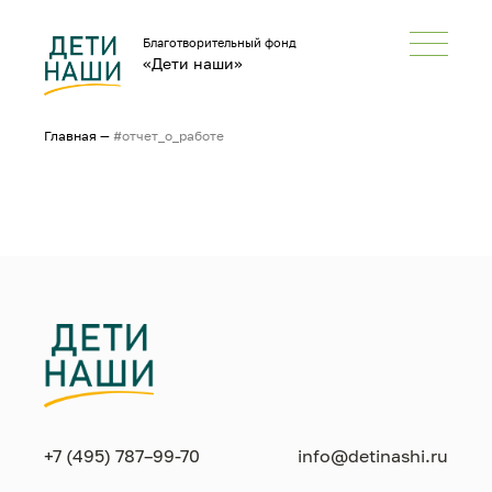
Благотворительный фонд
«Дети наши»
Главная
—
#отчет_о_работе
+7 (495) 787–99-70
info@detinashi.ru