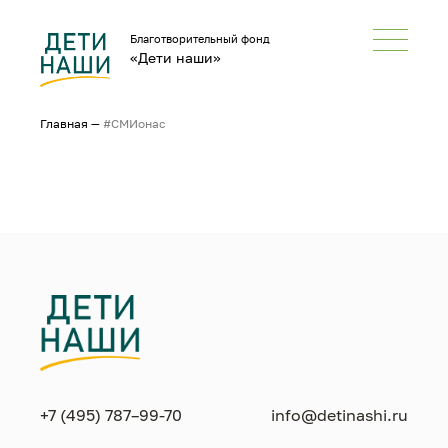
Благотворительный фонд
«Дети наши»
Главная
—
#СМИонас
+7 (495) 787–99-70
info@detinashi.ru