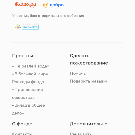
Участник благотворительного собрания
Проекты
Сделать
пожертвование
«Не разлей вода»
Помочь
«В большой мир»
Подарить навыки
Расходы фонда
«Привлечение
общества»
«Вклад в общее
дело»
О фонде
Дополнительно
Контакты
Реквизиты