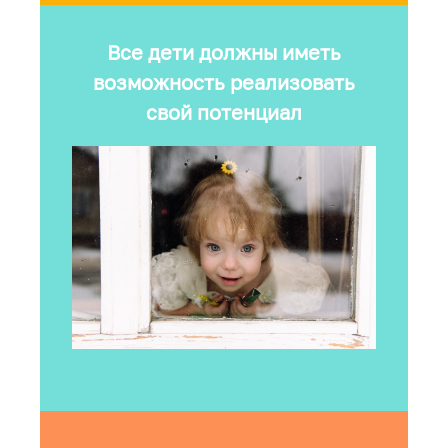
Все дети должны иметь
возможность реализовать
свой потенциал