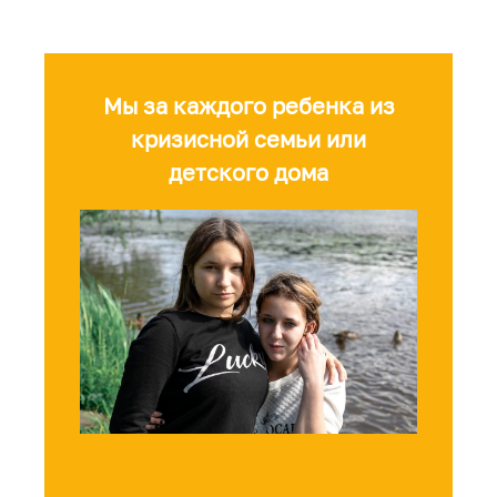
....
Мы за каждого ребенка из
кризисной семьи или
детского дома