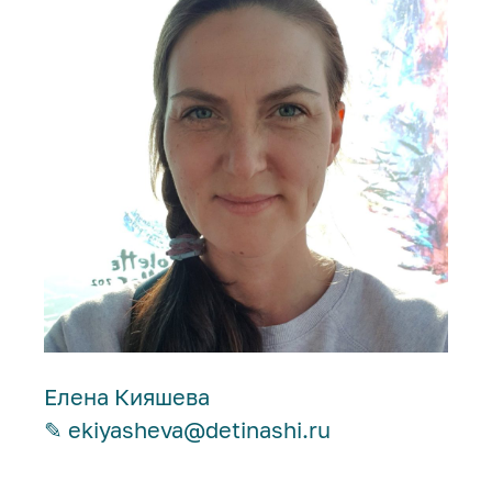
Елена Кияшева
✎ ekiyasheva@detinashi.ru