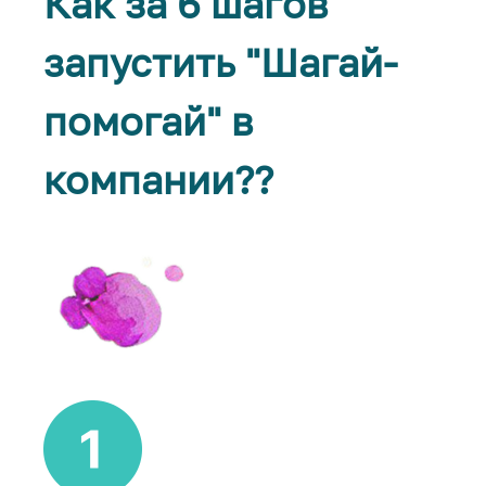
Как за 6 шагов
запустить "Шагай-
помогай" в
компании??