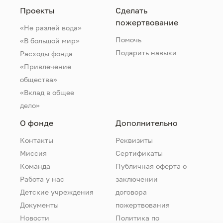
Проекты
Сделать
пожертвование
«Не разлей вода»
Помочь
«В большой мир»
Подарить навыки
Расходы фонда
«Привлечение
общества»
«Вклад в общее
дело»
О фонде
Дополнительно
Контакты
Реквизиты
Миссия
Сертификаты
Команда
Публичная оферта о
Работа у нас
заключении
Детские учреждения
договора
Документы
пожертвования
Новости
Политика по