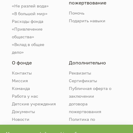
пожертвование
«Не разлей вода»
Помочь
«В большой мир»
Подарить навыки
Расходы фонда
«Привлечение
общества»
«Вклад в общее
дело»
О фонде
Дополнительно
Контакты
Реквизиты
Миссия
Сертификаты
Команда
Публичная оферта о
Работа у нас
заключении
Детские учреждения
договора
Документы
пожертвования
Новости
Политика по
обработке