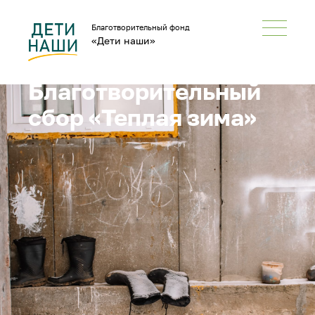
Благотворительный фонд
«Дети наши»
Благотворительный
сбор «Теплая зима»