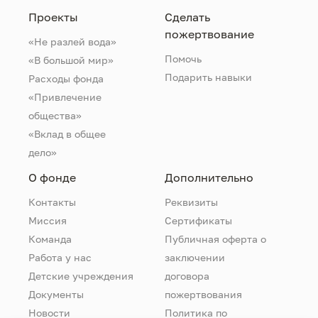
Проекты
Сделать
пожертвование
«Не разлей вода»
Помочь
«В большой мир»
Подарить навыки
Расходы фонда
«Привлечение
общества»
«Вклад в общее
дело»
О фонде
Дополнительно
Контакты
Реквизиты
Миссия
Сертификаты
Команда
Публичная оферта о
Работа у нас
заключении
Детские учреждения
договора
Документы
пожертвования
Новости
Политика по