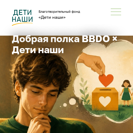
Благотворительный фонд
«Дети наши»
Добрая полка BBDO ×
Дети наши