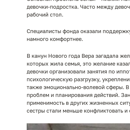
девочки-подростка. Часто между девоч
рабочий стол.
Специалисты фонда оказали поддержку 
намного комфортнее.
В канун Нового года Вера загадала жел
которых жила семья, это желание каза
девочки организовали занятия по иппо
психологическую разгрузку, укреплени
также эмоционально-волевой сферы. В
проблем и планирования действий. Зан
применимость в других жизненных ситуа
сестры стали меньше конфликтовать и 