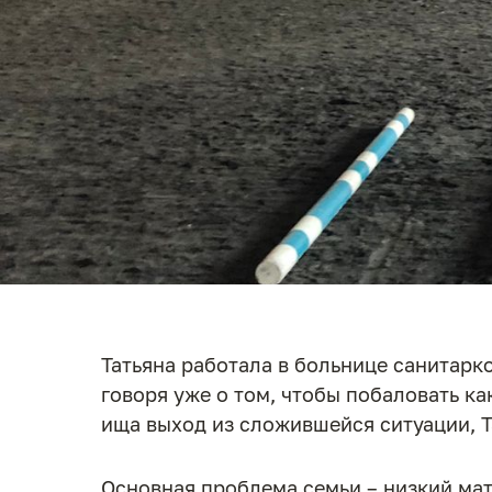
Татьяна работала в больнице санитарк
говоря уже о том, чтобы побаловать ка
ища выход из сложившейся ситуации, Т
Основная проблема семьи – низкий мат