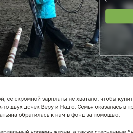
ой, ее скромной зарплаты не хватало, чтобы купи
к-то двух дочек Веру и Надю. Семья оказалась в 
атьяна обратилась к нам в фонд за помощью.
ериальный уровень жизни, а также стесненные бы