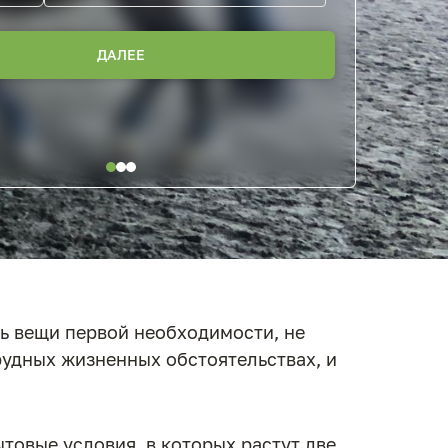
ДАЛЕЕ
ть вещи первой необходимости, не
трудных жизненных обстоятельствах, и
товые условия, в которых растут две