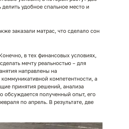
 делить удобное спальное место и
кже заказали матрас, что сделало сон
Конечно, в тех финансовых условиях,
сделать мечту реальностью – для
Занятия направлены на
е коммуникативной компетентности, а
ющие принятия решений, анализа
го обсуждается полученный опыт, его
враля по апрель. В результате, две