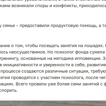
ками возникали споры и конфликты, приходилось
семье – предоставили продуктовую помощь, а та
ание о том, чтобы посещать занятия на лошадях. 
лось неосуществимое. Но психолог фонда сумела 
тренингу, основанные на методике ипповенции. 
е инициативности и уверенности в себе, развити
 процессе создаются различные ситуации, требу
ятия проводятся с участием психолога, после че
циях. Всего провели уже более семи занятий с фе
спорить.