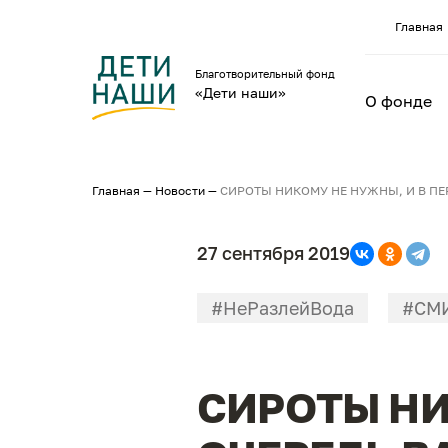
Главная
Благотворительный фонд
«Дети наши»
О фонде
Главная
—
Новости
—
СИРОТЫ НИКОМУ НЕ НУЖНЫ, И В ПЕ
27 сентября 2019
#НеРазлейВода
#СМ
СИРОТЫ НИ