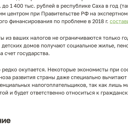
 до 1 400 тыс. рублей в республике Саха в год (т
м центром при Правительстве РФ на экспертном 
ого финансирования по проблеме в 2018 г.
состав
ы из ваших налогов не ограничиваются только г
 детских домов получают социальное жилье, пенси
а счет государства.
о редко окупается. Некоторые экономисты при со
ноза развития страны даже специально вычитают
тенциальных налогоплательщиков, так как лишь ма
той и будет ответственно относиться к гражданск
ние