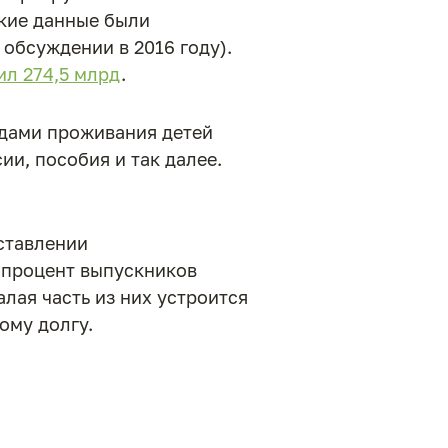
акие данные были
обсуждении в 2016 году).
ил 274,5 млрд
.
одами проживания детей
и, пособия и так далее.
ставлении
 процент выпускников
лая часть из них устроится
ому долгу.