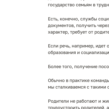
государство семьям в труд
Есть, конечно, службы соц
документов, получить чере
характер, требует от родит
Если речь, например, идет 
образования и социализаци
Более того, получение пос
Обычно в практике команды
мы сталкиваемся с такими 
Родители не работают и жи
трудоустроить родителей, а