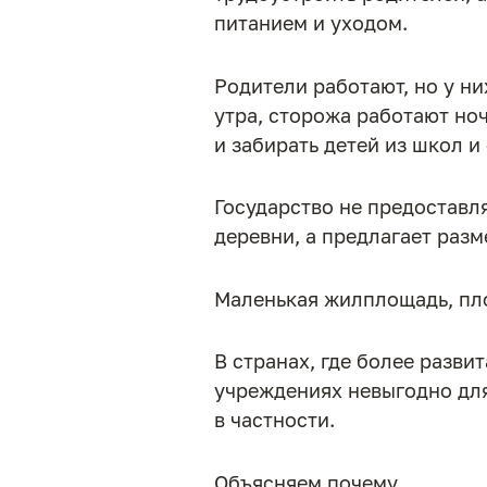
питанием и уходом.
Родители работают, но у ни
утра, сторожа работают но
и забирать детей из школ и
Государство не предоставл
деревни, а предлагает раз
Маленькая жилплощадь, пло
В странах, где более разви
учреждениях невыгодно для
в частности.
Объясняем почему.