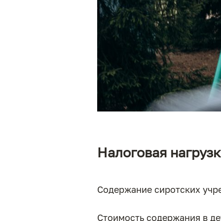
Налоговая нагруз
Содержание сиротских учр
Стоимость содержания в дет