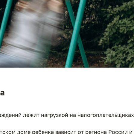
ка
еждений лежит нагрузкой на налогоплательщиках
ском доме ребенка зависит от региона России и 