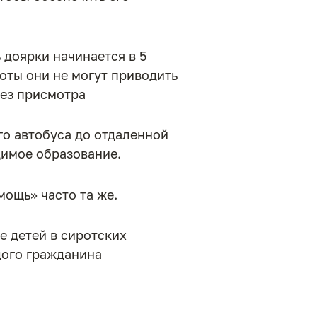
 доярки начинается в 5
оты они не могут приводить
без присмотра
го автобуса до отдаленной
димое образование.
ощь» часто та же.
е детей в сиротских
дого гражданина