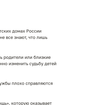
етских домах России
не все знают, что лишь
ь родители или близкие
нно изменить судьбу детей
службы плохо справляются
ощь», которую оказывает