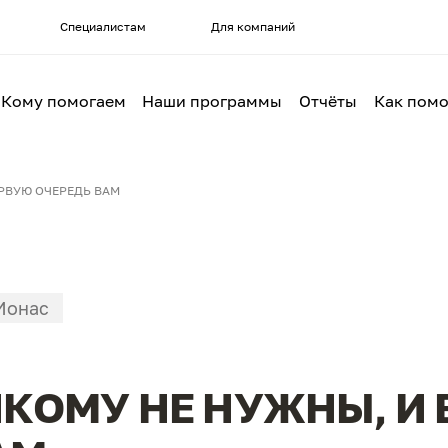
Специалистам
Для компаний
Кому помогаем
Наши программы
Отчёты
Как помо
РВУЮ ОЧЕРЕДЬ ВАМ
Ионас
КОМУ НЕ НУЖНЫ, И 