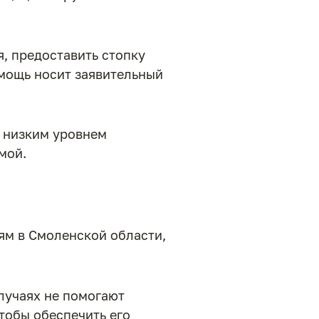
я, предоставить стопку
омощь носит заявительный
с низким уровнем
мой.
ям в Смоленской области,
лучаях не помогают
чтобы обеспечить его