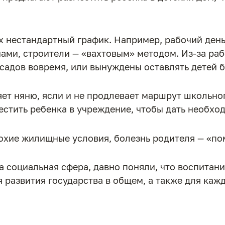
х нестандартный график. Например, рабочий день
чами, строители — «вахтовым» методом. Из-за раб
 садов вовремя, или вынуждены оставлять детей 
яет няню, ясли и не продлевает маршрут школьно
местить ребенка в учреждение, чтобы дать необхо
хие жилищные условия, болезнь родителя — «пом
та социальная сфера, давно поняли, что воспитани
 развития государства в общем, а также для каж