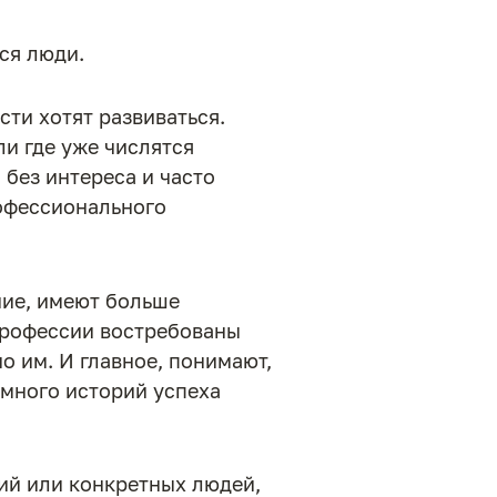
ся люди.
ти хотят развиваться.
и где уже числятся
без интереса и часто
рофессионального
ние, имеют больше
 профессии востребованы
о им. И главное, понимают,
 много историй успеха
ий или конкретных людей,