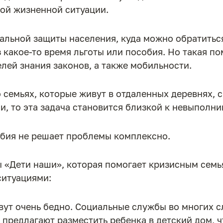
ной жизненной ситуации.
иальной защиты населения, куда можно обратитьс
з какое-то время льготы или пособия. Но такая п
елей знания законов, а также мобильности.
о семьях, которые живут в отдаленных деревнях, 
и, то эта задача становится близкой к невыполни
обия не решает проблемы комплексно.
 «Дети наши», которая помогает кризисным семь
ситуациями:
вут очень бедно. Социальные службы во многих с
 предлагают разместить ребенка в детский дом, 