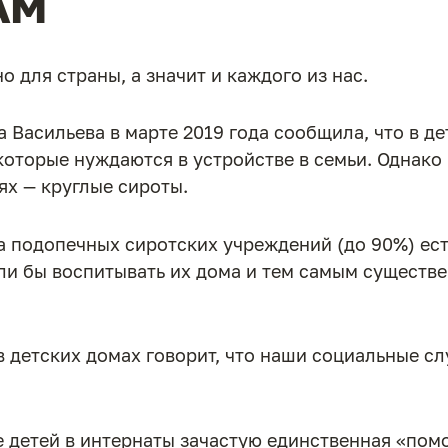
АМ
 для страны, а значит и каждого из нас.
 Васильева в марте 2019 года сообщила, что в д
 которые нуждаются в устройстве в семьи. Однако 
ях — круглые сироты.
 подопечных сиротских учреждений (до 90%) ест
ли бы воспитывать их дома и тем самым существе
 в детских домах говорит, что наши социальные 
 детей в интернаты зачастую единственная «пом