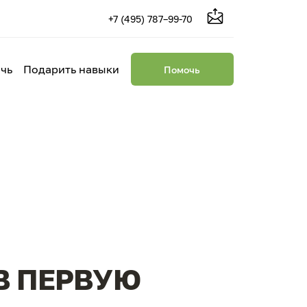
+7 (495) 787–99-70
чь
Подарить навыки
Помочь
В ПЕРВУЮ