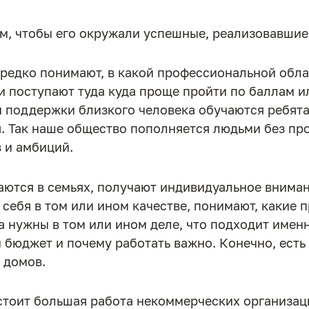
м, чтобы его окружали успешные, реализовавшие
редко понимают, в какой профессиональной облас
 поступают туда куда проще пройти по баллам ил
й поддержки близкого человека обучаются ребята 
. Так наше общество пополняется людьми без п
 и амбиций.
аются в семьях, получают индивидуальное внима
себя в том или ином качестве, понимают, какие
ва нужны в том или ином деле, что подходит именн
 бюджет и почему работать важно. Конечно, есть
 домов.
 стоит большая работа некоммерческих организац