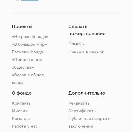
Проекты
Сделать
пожертвование
«Не разлей вода»
Помочь
«В большой мир»
Подарить навыки
Расходы фонда
«Привлечение
общества»
«Вклад в общее
дело»
О фонде
Дополнительно
Контакты
Реквизиты
Миссия
Сертификаты
Команда
Публичная оферта о
Работа у нас
заключении