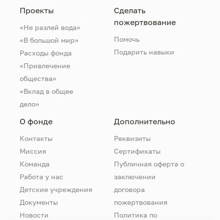
Проекты
Сделать
пожертвование
«Не разлей вода»
Помочь
«В большой мир»
Подарить навыки
Расходы фонда
«Привлечение
общества»
«Вклад в общее
дело»
О фонде
Дополнительно
Контакты
Реквизиты
Миссия
Сертификаты
Команда
Публичная оферта о
Работа у нас
заключении
Детские учреждения
договора
Документы
пожертвования
Новости
Политика по