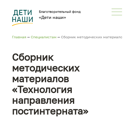
Благотворительный фонд
«Дети наши»
Главная
—
Специалистам
—
Сборник методических материалов «Тех
Сборник
методических
материалов
«Технология
направления
постинтерната»