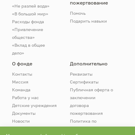
пожертвование
«Не разлей вода»
Помочь
«В большой мир»
Подарить навыки
Расходы фонда
«Привлечение
общества»
«Вклад в общее
дело»
О фонде
Дополнительно
Контакты
Реквизиты
Миссия
Сертификаты
Команда
Публичная оферта о
Работа у нас
заключении
Детские учреждения
договора
Документы
пожертвования
Новости
Политика по
обработке