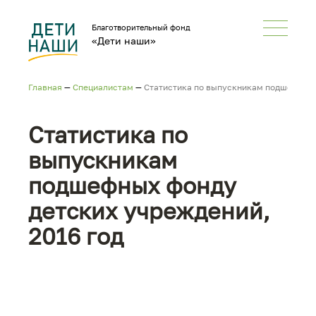
Благотворительный фонд
«Дети наши»
Главная
—
Специалистам
—
Статистика по выпускникам подшефных 
Статистика по
выпускникам
подшефных фонду
детских учреждений,
2016 год