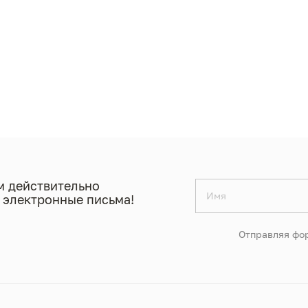
 действительно
 электронные письма!
Отправляя фор