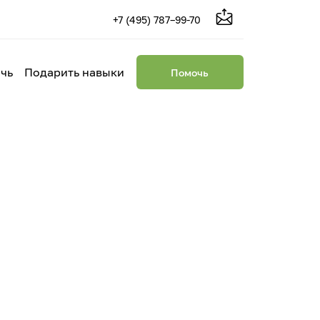
+7 (495) 787–99-70
чь
Подарить навыки
Помочь