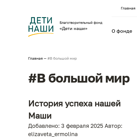
Главная
Благотворительный фонд
«Дети наши»
О фонде
Главная
—
#В большой мир
#В большой мир
История успеха нашей
Маши
Добавлено:
3 февраля 2025
Автор:
elizaveta_ermolina