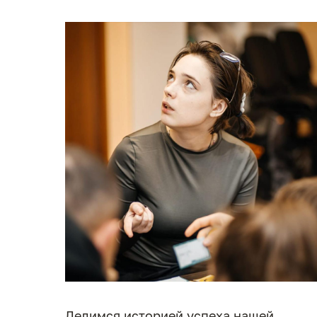
Делимся историей успеха нашей